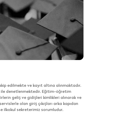
ip edilmekte ve kayıt altına alınmaktadır.
li ile denetlenmektedir. Eğitim-öğretim
erin geliş ve gidişleri kimlikleri alınarak ve
rvislerle olan giriş çıkışları arka kapıdan
ise ilkokul sekreterimiz sorumludur.