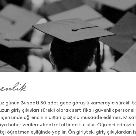
enlik
z günün 24 saati 30 adet gece görüşlü kamerayla sürekli tak
un giriş çıkışları sürekli olarak sertifikalı güvenlik persone
 içerisinde öğrencinin dışarı çıkışına müsaade edilmez. Misafirl
a haber verilerek kontrol altında tutulur. Öğrencilerimizin se
çi öğretmen eşliğinde yapılır. Ön girişteki giriş çıkışlardan 