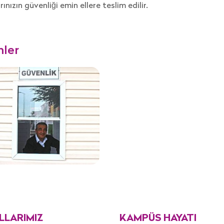
ınızın güvenliği emin ellere teslim edilir.
mler
LLARIMIZ
KAMPÜS HAYATI