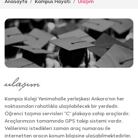
Anasayfa
Kampüs Hayatı
Ulaşım
ulaşım
Kampüs Koleji Yenimahalle yerleşkesi Ankara’nın her
noktasından rahatlıkla ulaşılabilecek bir yerdedir.
Öğrenci taşıma servisleri “C” plakaya sahip araçlardır.
Araçlarımızın tamamında GPS takip sistemi vardır.
Velilerimiz istedikleri zaman araç numarası ile
internetten aracın konum bilgisine ulaşabilmektedirler.