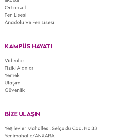
Ortaokul
Fen Lisesi
Anadolu Ve Fen Lisesi
KAMPÜS HAYATI
Videolar
Fiziki Alanlar
Yemek
Ulaşım
Güvenlik
BİZE ULAŞIN
Yeşilevler Mahallesi, Selçuklu Cad. No:33
Yenimahalle/ANKARA