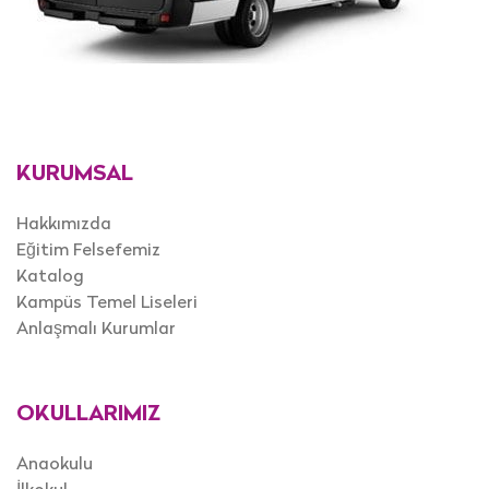
KURUMSAL
Hakkımızda
Eğitim Felsefemiz
Katalog
Kampüs Temel Liseleri
Anlaşmalı Kurumlar
OKULLARIMIZ
Anaokulu
İlkokul