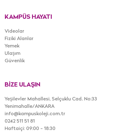
KAMPÜS HAYATI
Videolar
Fiziki Alanlar
Yemek
Ulaşım
Güvenlik
BİZE ULAŞIN
Yeşilevler Mahallesi, Selçuklu Cad. No:33
Yenimahalle/ANKARA
info@kampuskoleji.com.tr
0242 511 51 81
Haftaiçi: 09:00 - 18:30