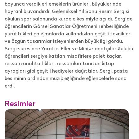
boyunca verdikleri emeklerin ürünleri, büyüklerinde
hayranlık uyandırdı. Geleneksel Yıl Sonu Resim Sergisi
okulun spor salonunda kurdele kesimiyle açıldı. Sergide
öğrencilerin Görsel Sanatlar Öğretmeni rehberliğinde
yürüttükleri çalışmalarda kullandıkları çeşitli teknikler
ve özgün tasarımlar izleyenlerden büyük ilgi gördü.
Sergi süresince Yaratıcı Eller ve Minik sanatçılar Kulübü
öğrencileri sergiye katılan misafirlere palet taçlar,
ressam anahtarlıkları, ressamları tanıtan kitap
ayraçları gibi çeşitli hediyeler dağıttılar. Sergi, pasta
kesiminin ardından müzik eşliğinde eğlencelerle sona
erdi.
Resimler