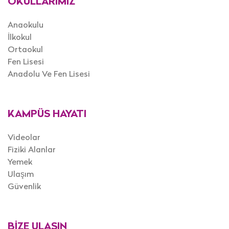
OKULLARIMIZ
Anaokulu
İlkokul
Ortaokul
Fen Lisesi
Anadolu Ve Fen Lisesi
KAMPÜS HAYATI
Videolar
Fiziki Alanlar
Yemek
Ulaşım
Güvenlik
BİZE ULAŞIN