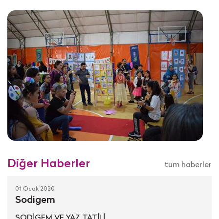
Diğer Haberler
tüm haberler
01 Ocak 2020
Sodigem
SODİGEM VE YAZ TATİLİ